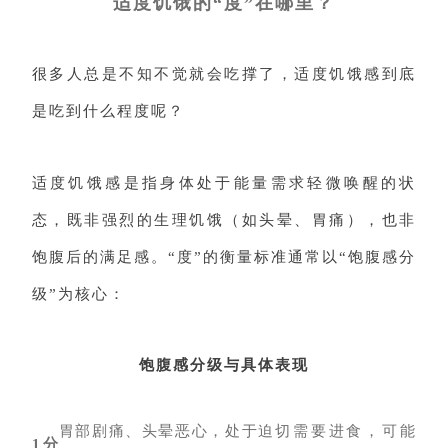
适度饥饿的“度”在哪里？
很多人总是不知不觉就会吃撑了，适度饥饿感到底
是吃到什么程度呢？
适度饥饿感是指身体处于能量需求轻微唤醒的状
态，既非强烈的生理饥饿（如头晕、胃痛），也非
饱腹后的满足感。“度”的衡量标准通常以“饱腹感分
级”为核心：
饱腹感分级与具体表现
胃部剧痛、头晕恶心，处于
迫切需要进食，可能
1分