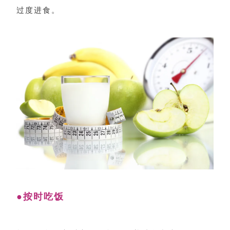
过度进食。
●按时吃饭