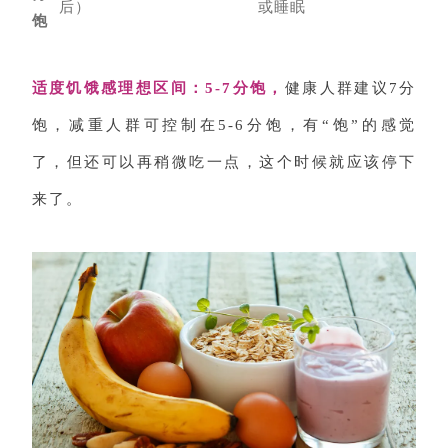
后）
或睡眠
饱
适度饥饿感理想区间：5-7分饱，
健康人群建议7分
饱，减重人群可控制在5-6分饱，有“饱”的感觉
了，但还可以再稍微吃一点，这个时候就应该停下
来了。