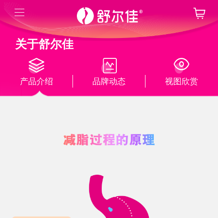
关于舒尔佳
产品介绍
品牌动态
视图欣赏