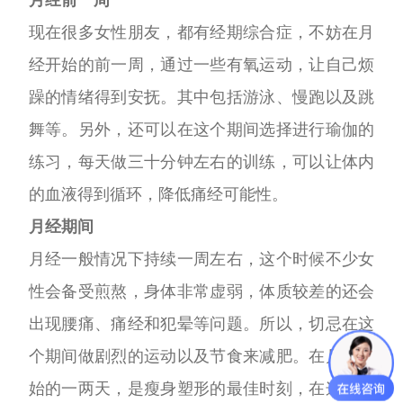
现在很多女性朋友，都有经期综合症，不妨在月
经开始的前一周，通过一些有氧运动，让自己烦
躁的情绪得到安抚。
其中包括游泳、慢跑以及跳
舞等。另外，还可以在这个期间选择进行瑜伽的
练习，每天做三十分钟左右的训练，可以
让体内
的血液得到循环，降低痛经可能性。
月经期间
月经一般情况下持续一周左右，这个时候不少女
性会备受煎熬，身体非常虚弱，体质较差的还会
出现腰痛、痛经和犯晕
等问题。所以，切忌在这
个期间做剧烈的运动以及节食来减肥。在月经开
始的一两天，是瘦身塑形的最佳时刻，在这个
时