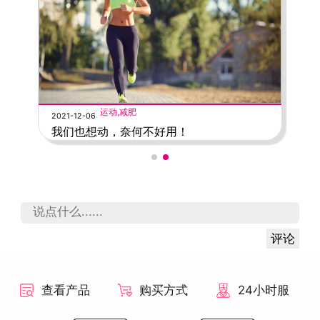
运动,减肥
2021-12-06
我们也想动，奈何不好用！
评论
查看产品
购买方式
24小时服
务