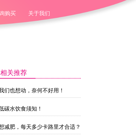
询购买
关于我们
相关推荐
我们也想动，奈何不好用！
低碳水饮食须知！
想减肥，每天多少卡路里才合适？