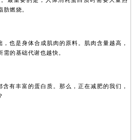
生。最重要的是，人体消耗蛋白质时需要大量热
脂肪燃烧。
础，也是身体合成肌肉的原料。肌肉含量越高，
所需的基础代谢也越快。
都含有丰富的蛋白质。那么，正在减肥的我们，
？