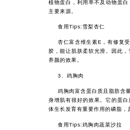
植物蛋白，利用率不及动物蛋白
主要来源。
食用
Tips:
雪梨杏仁
杏仁富含维生素
E
，有修复
胶，能让肌肤柔软光滑。因此，
养颜的效果。
3
、鸡胸肉
鸡胸肉富含蛋白质且脂肪含
身增肌有很好的效果。它的蛋白
体生长发育有重要作用的磷脂，
食用
Tips:
鸡胸肉蔬菜沙拉