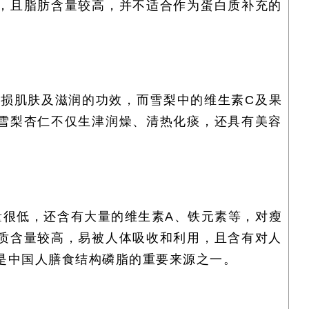
，且脂肪含量较高，并不适合作为蛋白质补充的
受损肌肤及滋润的功效，而雪梨中的维生素
C
及果
雪梨杏仁不仅生津润燥、清热化痰，还具有美容
量很低，还含有大量的维生素
A
、铁元素等，对瘦
质含量较高，易被人体吸收和利用，且含有对人
是中国人膳食结构磷脂的重要来源之一。