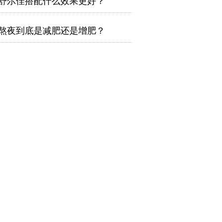
舒尔佳搭配什么效果更好？
熬夜到底是减肥还是增肥？