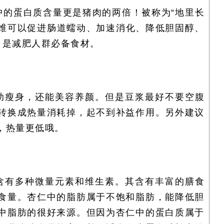
中的蛋白质含量更是猪肉的两倍！被称为“地里长
纤维可以促进肠道蠕动、加速消化、降低胆固醇、
，是减肥人群必备食材。
助瘦身，还能美容养颜。但是豆浆最好不要空腹
转换成热量消耗掉，起不到补益作用。另外建议
，热量更低哦。
含有多种微量元素和维生素。其含有丰富的膳食
食量。杏仁中的脂肪属于不饱和脂肪，能降低胆
中脂肪的很好来源。但因为杏仁中的蛋白质属于