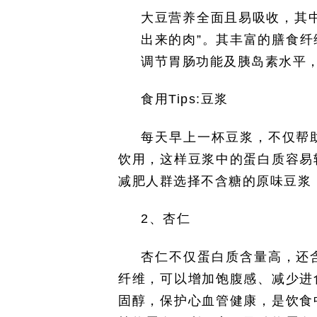
大豆营养全面且易吸收，其
出来的肉”。其丰富的膳食
调节胃肠功能及胰岛素水平
食用
Tips:
豆浆
每天早上一杯豆浆，不仅帮
饮用，这样豆浆中的蛋白质容易
减肥人群选择不含糖的原味豆浆
2
、杏仁
杏仁不仅蛋白质含量高，还
纤维，可以增加饱腹感、减少进
固醇，保护心血管健康，是饮食