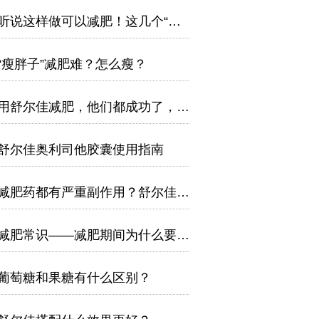
听说这样做可以减肥！这几个“听说”，骗了多少人！
“瘦胖子”减肥难？怎么瘦？
用舒尔佳减肥，他们都成功了，为什么你没有？
舒尔佳奥利司他胶囊使用指南
减肥药都有严重副作用？舒尔佳敢说不！
减肥常识——减肥期间为什么要多吃蛋白质！
葡萄糖和果糖有什么区别？