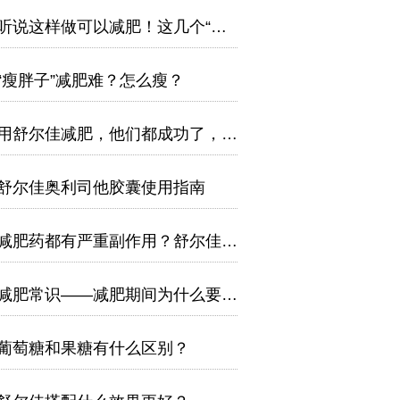
听说这样做可以减肥！这几个“听说”，骗了多少人！
“瘦胖子”减肥难？怎么瘦？
用舒尔佳减肥，他们都成功了，为什么你没有？
舒尔佳奥利司他胶囊使用指南
减肥药都有严重副作用？舒尔佳敢说不！
减肥常识——减肥期间为什么要多吃蛋白质！
葡萄糖和果糖有什么区别？