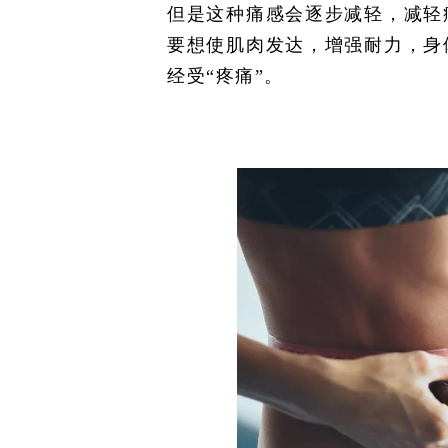
但是这种痛感会逐步减轻，减轻
要想使肌肉发达，增强耐力，身
经受“疼痛”。