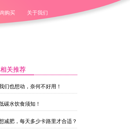
询购买
关于我们
相关推荐
我们也想动，奈何不好用！
低碳水饮食须知！
想减肥，每天多少卡路里才合适？