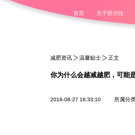
首页
关于舒尔佳
减肥资讯
温馨贴士
正文
你为什么会越减越肥，可能
2018-08-27 16:33:10
所属分