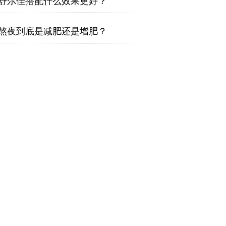
舒尔佳搭配什么效果更好？
熬夜到底是减肥还是增肥？