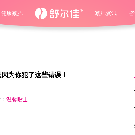
健康减肥
减肥资讯
咨
是因为你犯了这些错误！
类：
温馨贴士