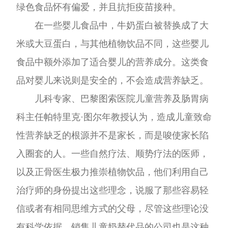
绿色食品怀有偏爱，并且抗拒疫苗接种。
在一些婴儿食品中，牛奶蛋白被替换成了大
米或大豆蛋白，与其他植物饮品不同，这些婴儿
食品中额外添加了适合婴儿的营养成分。这类食
品对婴儿来说则是安全的，不会造成营养缺乏。
儿科专家、巴黎图索医院儿童营养及肠胃病
科主任帕特里克·图尔年教授认为，造成儿童致命
性营养缺乏的根源并不是家长，而是唆使家长陷
入圈套的人。一些自然疗法、顺势疗法的医师，
以及正骨医生极力推崇植物饮品，他们利用自己
治疗师的身份提出这些理念，说服了那些容易轻
信或者有相同思维方式的父母，尽管这些理论没
有科学依据。销售儿童奶替代品的公司也是这种