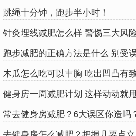
跳绳十分钟，跑步半小时！
针灸埋线减肥怎么样 警惕三大风
跑步减肥的正确方法是什么 别受
木瓜怎么吃可以丰胸 吃出凹凸有
健身房一周减肥计划 这样动动就
常去健身房减肥？6大误区你造吗
去健身房怎么减肥？把握几要点立