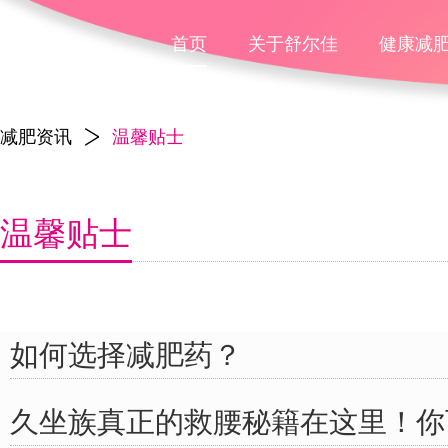
首页
关于舒尔佳
健康减
减肥资讯
温馨贴士
温馨贴士
如何选择减肥药？
久坐族真正的救腰秘籍在这里！你可